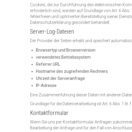
Cookies, die zur Durchführung des elektronischen Kom
erforderlich sind, werden auf Grundlage von Art. 6 Abs.
fehlerfreien und optimierten Bereitstellung seiner Diens
Datenschutzerklärung gesondert behandelt.
Server-Log-Dateien
Der Provider der Seiten erhebt und speichert automatisc
Browsertyp und Browserversion
verwendetes Betriebssystem
Referrer URL
Hostname des zugreifenden Rechners
Uhrzeit der Serveranfrage
IP-Adresse
Eine Zusammenführung dieser Daten mit anderen Date
Grundlage für die Datenverarbeitung ist Art. 6 Abs. 1 li
Kontaktformular
Wenn Sie uns per Kontaktformular Anfragen zukommen 
Bearbeitung der Anfrage und für den Fall von Anschlussf