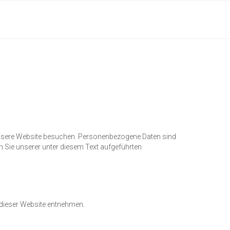
 unsere Website besuchen. Personenbezogene Daten sind
n Sie unserer unter diesem Text aufgeführten
 dieser Website entnehmen.