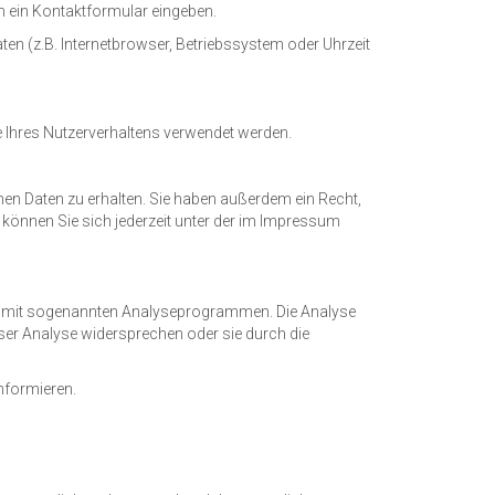
in ein Kontaktformular eingeben.
n (z.B. Internetbrowser, Betriebssystem oder Uhrzeit
se Ihres Nutzerverhaltens verwendet werden.
en Daten zu erhalten. Sie haben außerdem ein Recht,
können Sie sich jederzeit unter der im Impressum
und mit sogenannten Analyseprogrammen. Die Analyse
eser Analyse widersprechen oder sie durch die
nformieren.