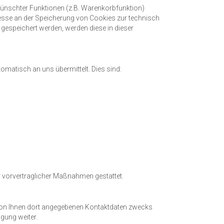
wünschter Funktionen (z.B. Warenkorbfunktion)
teresse an der Speicherung von Cookies zur technisch
) gespeichert werden, werden diese in dieser
omatisch an uns übermittelt. Dies sind:
der vorvertraglicher Maßnahmen gestattet.
von Ihnen dort angegebenen Kontaktdaten zwecks
igung weiter.