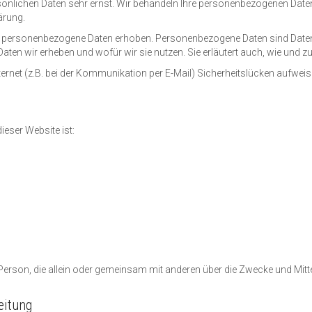
rsönlichen Daten sehr ernst. Wir behandeln Ihre personenbezogenen Date
ärung.
personenbezogene Daten erhoben. Personenbezogene Daten sind Daten, m
 Daten wir erheben und wofür wir sie nutzen. Sie erläutert auch, wie und
ternet (z.B. bei der Kommunikation per E-Mail) Sicherheitslücken aufwei
ieser Website ist:
che Person, die allein oder gemeinsam mit anderen über die Zwecke und Mi
eitung