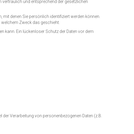
n vertraulich und entsprechend der gesetzlichen
it denen Sie persönlich identifiziert werden können.
 zu welchem Zweck das geschieht.
sen kann. Ein lückenloser Schutz der Daten vor dem
ttel der Verarbeitung von personenbezogenen Daten (z.B.