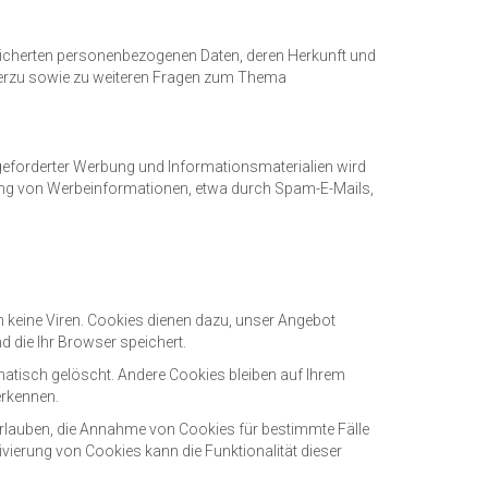
peicherten personenbezogenen Daten, deren Herkunft und
Hierzu sowie zu weiteren Fragen zum Thema
eforderter Werbung und Informationsmaterialien wird
ndung von Werbeinformationen, etwa durch Spam-E-Mails,
n keine Viren. Cookies dienen dazu, unser Angebot
d die Ihr Browser speichert.
atisch gelöscht. Andere Cookies bleiben auf Ihrem
erkennen.
 erlauben, die Annahme von Cookies für bestimmte Fälle
vierung von Cookies kann die Funktionalität dieser