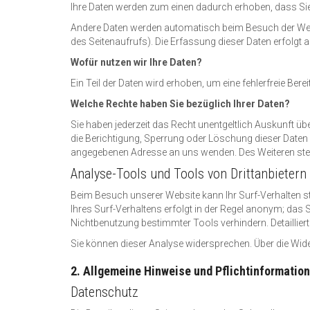
Ihre Daten werden zum einen dadurch erhoben, dass Sie u
Andere Daten werden automatisch beim Besuch der Websi
des Seitenaufrufs). Die Erfassung dieser Daten erfolgt 
Wofür nutzen wir Ihre Daten?
Ein Teil der Daten wird erhoben, um eine fehlerfreie Be
Welche Rechte haben Sie bezüglich Ihrer Daten?
Sie haben jederzeit das Recht unentgeltlich Auskunft 
die Berichtigung, Sperrung oder Löschung dieser Daten
angegebenen Adresse an uns wenden. Des Weiteren steh
Analyse-Tools und Tools von Drittanbietern
Beim Besuch unserer Website kann Ihr Surf-Verhalten 
Ihres Surf-Verhaltens erfolgt in der Regel anonym; das 
Nichtbenutzung bestimmter Tools verhindern. Detaillier
Sie können dieser Analyse widersprechen. Über die Wid
2. Allgemeine Hinweise und Pflichtinformatio
Datenschutz