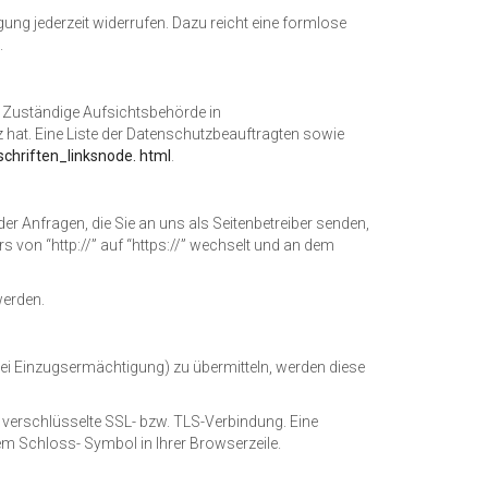
igung jederzeit widerrufen. Dazu reicht eine formlose
.
. Zuständige Aufsichtsbehörde in
hat. Eine Liste der Datenschutzbeauftragten sowie
chriften_linksnode. html
.
er Anfragen, die Sie an uns als Seitenbetreiber senden,
 von “http://” auf “https://” wechselt und an dem
werden.
ei Einzugsermächtigung) zu übermitteln, werden diese
 verschlüsselte SSL- bzw. TLS-Verbindung. Eine
em Schloss- Symbol in Ihrer Browserzeile.