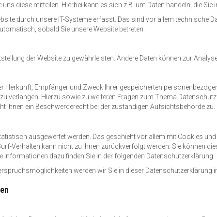
ns diese mitteilen. Hierbei kann es sich z.B. um Daten handeln, die Sie 
te durch unsere IT-Systeme erfasst. Das sind vor allem technische Date
automatisch, sobald Sie unsere Website betreten.
reitstellung der Website zu gewährleisten. Andere Daten können zur Analy
über Herkunft, Empfänger und Zweck Ihrer gespeicherten personenbezogen
 zu verlangen. Hierzu sowie zu weiteren Fragen zum Thema Datenschutz 
t Ihnen ein Beschwerderecht bei der zuständigen Aufsichtsbehörde zu.
statistisch ausgewertet werden. Das geschieht vor allem mit Cookies 
Surf-Verhalten kann nicht zu Ihnen zurückverfolgt werden. Sie können di
te Informationen dazu finden Sie in der folgenden Datenschutzerklärung.
erspruchsmöglichkeiten werden wir Sie in dieser Datenschutzerklärung i
nen