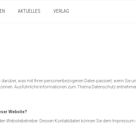
EN
AKTUELLES
VERLAG
ck darüber, was mit Ihren personenbezogenen Daten passiert, wenn Sie
den können. Ausführliche Informationen zum Thema Datenschutz entnehme
ieser Website?
h den Websitebetreiber. Dessen Kontaktdaten können Sie dem Impressum