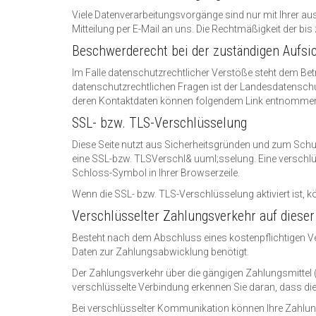
Viele Datenverarbeitungsvorgänge sind nur mit Ihrer ausd
Mitteilung per E-Mail an uns. Die Rechtmäßigkeit der bi
Beschwerderecht bei der zuständigen Aufsi
Im Falle datenschutzrechtlicher Verstöße steht dem Be
datenschutzrechtlichen Fragen ist der Landesdatenschu
deren Kontaktdaten können folgendem Link entnomme
SSL- bzw. TLS-Verschlüsselung
Diese Seite nutzt aus Sicherheitsgründen und zum Schutz
eine SSL-bzw. TLSVerschl& uuml;sselung. Eine verschlüs
Schloss-Symbol in Ihrer Browserzeile.
Wenn die SSL- bzw. TLS-Verschlüsselung aktiviert ist, kö
Verschlüsselter Zahlungsverkehr auf diese
Besteht nach dem Abschluss eines kostenpflichtigen Ve
Daten zur Zahlungsabwicklung benötigt.
Der Zahlungsverkehr über die gängigen Zahlungsmittel (
verschlüsselte Verbindung erkennen Sie daran, dass die
Bei verschlüsselter Kommunikation können Ihre Zahlungs