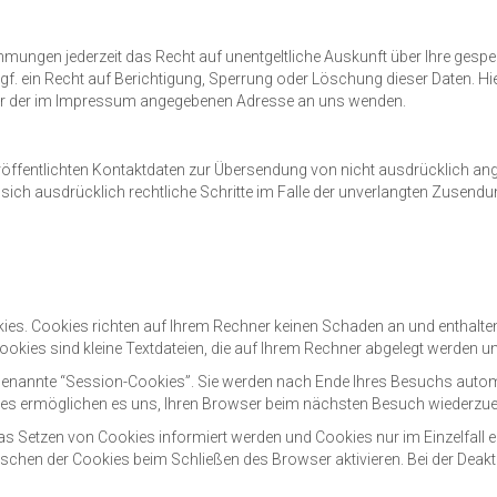
mungen jederzeit das Recht auf unentgeltliche Auskunft über Ihre ges
f. ein Recht auf Berichtigung, Sperrung oder Löschung dieser Daten. 
ter der im Impressum angegebenen Adresse an uns wenden.
ffentlichten Kontaktdaten zur Übersendung von nicht ausdrücklich ang
en sich ausdrücklich rechtliche Schritte im Falle der unverlangten Zuse
kies. Cookies richten auf Ihrem Rechner keinen Schaden an und enthalte
Cookies sind kleine Textdateien, die auf Ihrem Rechner abgelegt werden un
genannte “Session-Cookies”. Sie werden nach Ende Ihres Besuchs autom
kies ermöglichen es uns, Ihren Browser beim nächsten Besuch wiederzu
das Setzen von Cookies informiert werden und Cookies nur im Einzelfall
hen der Cookies beim Schließen des Browser aktivieren. Bei der Deakti