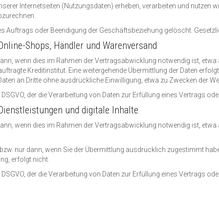
r Internetseiten (Nutzungsdaten) erheben, verarbeiten und nutzen wir n
bzurechnen.
 Auftrags oder Beendigung der Geschäftsbeziehung gelöscht. Gesetzlic
 Online-Shops, Händler und Warenversand
ann, wenn dies im Rahmen der Vertragsabwicklung notwendig ist, etwa a
ragte Kreditinstitut. Eine weitergehende Übermittlung der Daten erfolgt
aten an Dritte ohne ausdrückliche Einwilligung, etwa zu Zwecken der Wer
t. b DSGVO, der die Verarbeitung von Daten zur Erfüllung eines Vertrags o
ienstleistungen und digitale Inhalte
 dann, wenn dies im Rahmen der Vertragsabwicklung notwendig ist, etwa
 bzw. nur dann, wenn Sie der Übermittlung ausdrücklich zugestimmt haben
g, erfolgt nicht.
t. b DSGVO, der die Verarbeitung von Daten zur Erfüllung eines Vertrags o