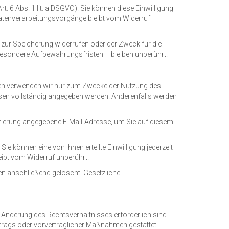
t. 6 Abs. 1 lit. a DSGVO). Sie können diese Einwilligung
n Datenverarbeitungsvorgänge bleibt vom Widerruf
g zur Speicherung widerrufen oder der Zweck für die
besondere Aufbewahrungsfristen – bleiben unberührt.
Daten verwenden wir nur zum Zwecke der Nutzung des
üssen vollständig angegeben werden. Anderenfalls werden
rierung angegebene E-Mail-Adresse, um Sie auf diesem
Sie können eine von Ihnen erteilte Einwilligung jederzeit
leibt vom Widerruf unberührt.
den anschließend gelöscht. Gesetzliche
r Änderung des Rechtsverhältnisses erforderlich sind
ertrags oder vorvertraglicher Maßnahmen gestattet.