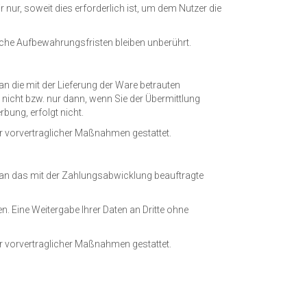
ur, soweit dies erforderlich ist, um dem Nutzer die
he Aufbewahrungsfristen bleiben unberührt.
n die mit der Lieferung der Ware betrauten
 nicht bzw. nur dann, wenn Sie der Übermittlung
bung, erfolgt nicht.
der vorvertraglicher Maßnahmen gestattet.
 an das mit der Zahlungsabwicklung beauftragte
. Eine Weitergabe Ihrer Daten an Dritte ohne
der vorvertraglicher Maßnahmen gestattet.