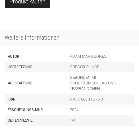
Produkt kaufen
Weitere Informationen
AUTOR
ADAM MARS-JONES
ÜBERSETZUNG
GREGOR RUNGE
GEBUNDEN MIT
AUSSTATTUNG
SCHUTZUMSCHLAG UND
LESEBÄNDCHEN
ISBN
978-3-86300-375-3
ERSCHEINUNGSJAHR
2024
SEITENANZAHL
144