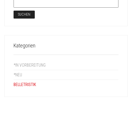
Kategorien
*IN VORBEREITUNG
*NEU
BELLETRISTIK