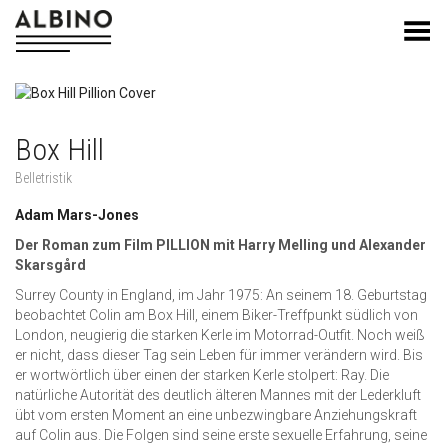
Toggle Menu
Box Hill
Belletristik
Adam Mars-Jones
Der Roman zum Film PILLION mit Harry Melling und Alexander
Skarsgård
Surrey County in England, im Jahr 1975: An seinem 18. Geburtstag
beobachtet Colin am Box Hill, einem Biker-Treffpunkt südlich von
London, neugierig die starken Kerle im Motorrad-Outfit. Noch weiß
er nicht, dass dieser Tag sein Leben für immer verändern wird. Bis
er wortwörtlich über einen der starken Kerle stolpert: Ray. Die
natürliche Autorität des deutlich älteren Mannes mit der Lederkluft
übt vom ersten Moment an eine unbezwingbare Anziehungskraft
auf Colin aus. Die Folgen sind seine erste sexuelle Erfahrung, seine