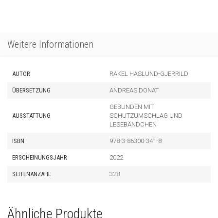
Weitere Informationen
AUTOR
RAKEL HASLUND-GJERRILD
ÜBERSETZUNG
ANDREAS DONAT
GEBUNDEN MIT
AUSSTATTUNG
SCHUTZUMSCHLAG UND
LESEBÄNDCHEN
ISBN
978-3-86300-341-8
ERSCHEINUNGSJAHR
2022
SEITENANZAHL
328
Ähnliche Produkte