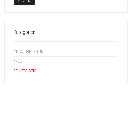
Kategorien
*IN VORBEREITUNG
*NEU
BELLETRISTIK