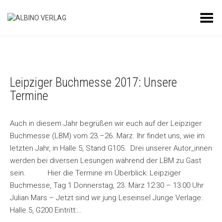
Toggle Menu
Leipziger Buchmesse 2017: Unsere
Termine
Auch in diesem Jahr begrüßen wir euch auf der Leipziger
Buchmesse (LBM) vom 23.–26. März. Ihr findet uns, wie im
letzten Jahr, in Halle 5, Stand G105. Drei unserer Autor_innen
werden bei diversen Lesungen während der LBM zu Gast
sein. Hier die Termine im Überblick: Leipziger
Buchmesse, Tag 1 Donnerstag, 23. März 12:30 – 13:00 Uhr
Julian Mars – Jetzt sind wir jung Leseinsel Junge Verlage:
Halle 5, G200 Eintritt:…