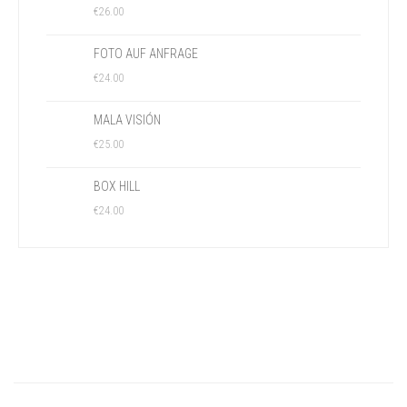
€
26.00
FOTO AUF ANFRAGE
€
24.00
MALA VISIÓN
€
25.00
BOX HILL
€
24.00