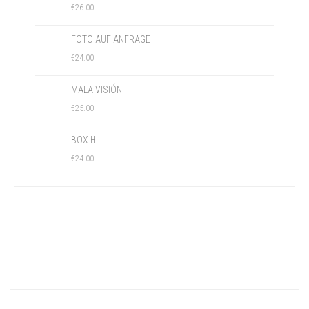
€
26.00
FOTO AUF ANFRAGE
€
24.00
MALA VISIÓN
€
25.00
BOX HILL
€
24.00