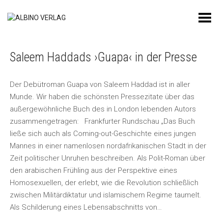
Toggle Menu
Saleem Haddads ›Guapa‹ in der Presse
Der Debütroman Guapa von Saleem Haddad ist in aller
Munde. Wir haben die schönsten Pressezitate über das
außergewöhnliche Buch des in London lebenden Autors
zusammengetragen: Frankfurter Rundschau „Das Buch
ließe sich auch als Coming-out-Geschichte eines jungen
Mannes in einer namenlosen nordafrikanischen Stadt in der
Zeit politischer Unruhen beschreiben. Als Polit-Roman über
den arabischen Frühling aus der Perspektive eines
Homosexuellen, der erlebt, wie die Revolution schließlich
zwischen Militärdiktatur und islamischem Regime taumelt.
Als Schilderung eines Lebensabschnitts von…