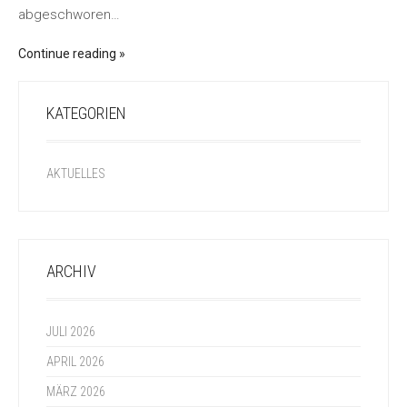
abgeschworen…
Continue reading
KATEGORIEN
AKTUELLES
ARCHIV
JULI 2026
APRIL 2026
MÄRZ 2026