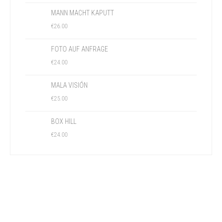
MANN MACHT KAPUTT
€
26.00
FOTO AUF ANFRAGE
€
24.00
MALA VISIÓN
€
25.00
BOX HILL
€
24.00