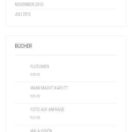
NOVEMBER 2015
JULI 2015
BÜCHER
FLUTLINIEN
€
28.00
MANN MACHT KAPUTT
€
26.00
FOTO AUF ANFRAGE
€
24.00
MALA VISIÓN