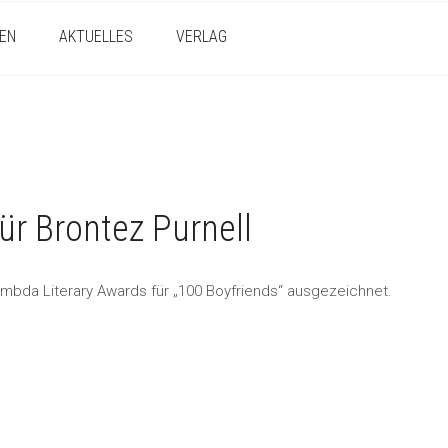
EN
AKTUELLES
VERLAG
ür Brontez Purnell
ambda Literary Awards für „100 Boyfriends“ ausgezeichnet.