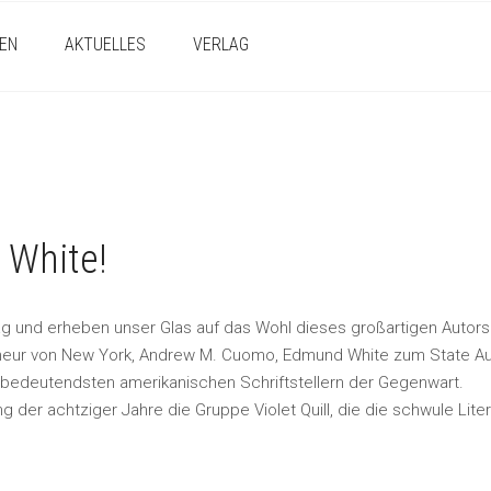
EN
AKTUELLES
VERLAG
 White!
ag und erheben unser Glas auf das Wohl dieses großartigen Autors
neur von New York, Andrew M. Cuomo, Edmund White zum State Au
bedeutendsten amerikanischen Schriftstellern der Gegenwart.
er achtziger Jahre die Gruppe Violet Quill, die die schwule Litera