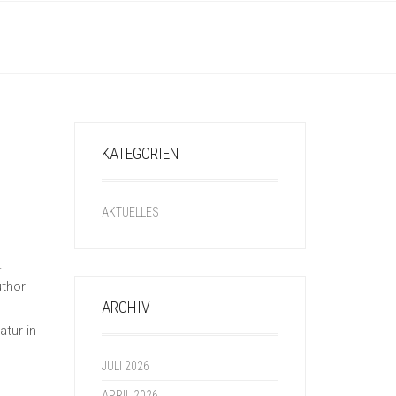
KATEGORIEN
AKTUELLES
.
thor
ARCHIV
tur in
JULI 2026
APRIL 2026