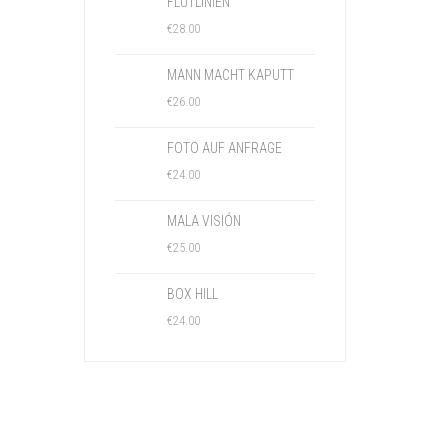
FLUTLINIEN
€
28.00
MANN MACHT KAPUTT
€
26.00
FOTO AUF ANFRAGE
€
24.00
MALA VISIÓN
€
25.00
BOX HILL
€
24.00