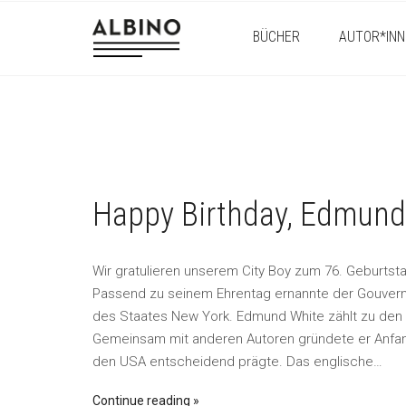
BÜCHER
AUTOR*INN
Happy Birthday, Edmund
Wir gratulieren unserem City Boy zum 76. Geburtst
Passend zu seinem Ehrentag ernannte der Gouver
des Staates New York. Edmund White zählt zu den 
Gemeinsam mit anderen Autoren gründete er Anfang d
den USA entscheidend prägte. Das englische…
Continue reading