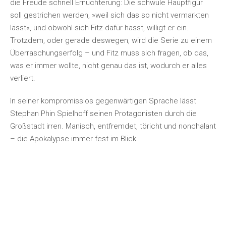
die Freude schnell Ernüchterung: Die schwule Hauptfigur
soll gestrichen werden, »weil sich das so nicht vermarkten
lässt«, und obwohl sich Fitz dafür hasst, willigt er ein.
Trotzdem, oder gerade deswegen, wird die Serie zu einem
Überraschungserfolg – und Fitz muss sich fragen, ob das,
was er immer wollte, nicht genau das ist, wodurch er alles
verliert.
In seiner kompromisslos gegenwärtigen Sprache lässt
Stephan Phin Spielhoff seinen Protagonisten durch die
Großstadt irren. Manisch, entfremdet, töricht und nonchalant
– die Apokalypse immer fest im Blick.