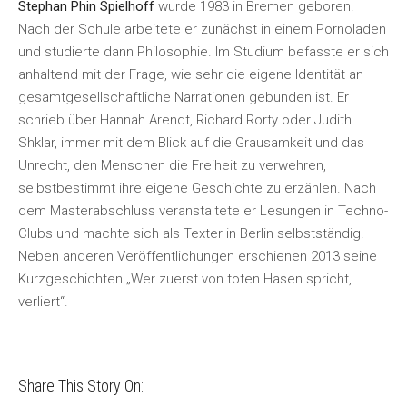
Stephan Phin Spielhoff
wurde 1983 in Bremen geboren.
Nach der Schule arbeitete er zunächst in einem Pornoladen
und studierte dann Philosophie. Im Studium befasste er sich
anhaltend mit der Frage, wie sehr die eigene Identität an
gesamtgesellschaftliche Narrationen gebunden ist. Er
schrieb über Hannah Arendt, Richard Rorty oder Judith
Shklar, immer mit dem Blick auf die Grausamkeit und das
Unrecht, den Menschen die Freiheit zu verwehren,
selbstbestimmt ihre eigene Geschichte zu erzählen. Nach
dem Masterabschluss veranstaltete er Lesungen in Techno-
Clubs und machte sich als Texter in Berlin selbstständig.
Neben anderen Veröffentlichungen erschienen 2013 seine
Kurzgeschichten „Wer zuerst von toten Hasen spricht,
verliert“.
Share This Story On: