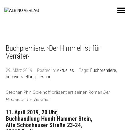
Toggle Menu
Buchpremiere: ›Der Himmel ist für
Verräter‹
29. März 2019 – Posted in:
Aktuelles
– Tags:
Buchpremiere
,
buchvorstellung
,
Lesung
Stephan Phin Spielhoff präsentiert seinen Roman
Der
Himmel ist für Verräter:
11. April 2019, 20 Uhr,
Buchhandlung Hundt Hammer Stein,
Alte Schönhauser Straße 23-24,