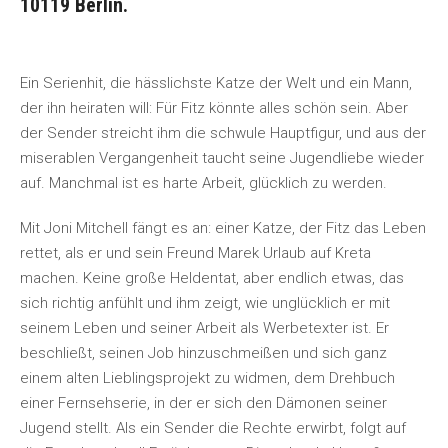
10119 Berlin.
Ein Serienhit, die hässlichste Katze der Welt und ein Mann,
der ihn heiraten will: Für Fitz könnte alles schön sein. Aber
der Sender streicht ihm die schwule Hauptfigur, und aus der
miserablen Vergangenheit taucht seine Jugendliebe wieder
auf. Manchmal ist es harte Arbeit, glücklich zu werden.
Mit Joni Mitchell fängt es an: einer Katze, der Fitz das Leben
rettet, als er und sein Freund Marek Urlaub auf Kreta
machen. Keine große Heldentat, aber endlich etwas, das
sich richtig anfühlt und ihm zeigt, wie unglücklich er mit
seinem Leben und seiner Arbeit als Werbetexter ist. Er
beschließt, seinen Job hinzuschmeißen und sich ganz
einem alten Lieblingsprojekt zu widmen, dem Drehbuch
einer Fernsehserie, in der er sich den Dämonen seiner
Jugend stellt. Als ein Sender die Rechte erwirbt, folgt auf