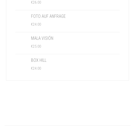
€
26.00
FOTO AUF ANFRAGE
€
24.00
MALA VISIÓN
€
25.00
BOX HILL
€
24.00