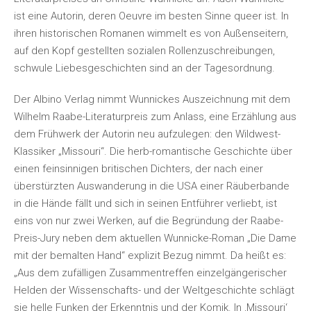
ist eine Autorin, deren Oeuvre im besten Sinne queer ist. In
ihren historischen Romanen wimmelt es von Außenseitern,
auf den Kopf gestellten sozialen Rollenzuschreibungen,
schwule Liebesgeschichten sind an der Tagesordnung.
Der Albino Verlag nimmt Wunnickes Auszeichnung mit dem
Wilhelm Raabe-Literaturpreis zum Anlass, eine Erzählung aus
dem Frühwerk der Autorin neu aufzulegen: den Wildwest-
Klassiker „Missouri“. Die herb-romantische Geschichte über
einen feinsinnigen britischen Dichters, der nach einer
überstürzten Auswanderung in die USA einer Räuberbande
in die Hände fällt und sich in seinen Entführer verliebt, ist
eins von nur zwei Werken, auf die Begründung der Raabe-
Preis-Jury neben dem aktuellen Wunnicke-Roman „Die Dame
mit der bemalten Hand“ explizit Bezug nimmt. Da heißt es:
„Aus dem zufälligen Zusammentreffen einzelgängerischer
Helden der Wissenschafts- und der Weltgeschichte schlägt
sie helle Funken der Erkenntnis und der Komik. In ‚Missouri‘