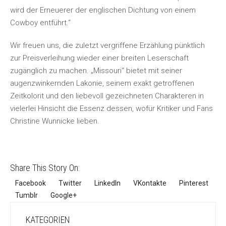
wird der Erneuerer der englischen Dichtung von einem
Cowboy entführt.“
Wir freuen uns, die zuletzt vergriffene Erzählung pünktlich
zur Preisverleihung wieder einer breiten Leserschaft
zugänglich zu machen. „Missouri“ bietet mit seiner
augenzwinkernden Lakonie, seinem exakt getroffenen
Zeitkolorit und den liebevoll gezeichneten Charakteren in
vielerlei Hinsicht die Essenz dessen, wofür Kritiker und Fans
Christine Wunnicke lieben.
Share This Story On:
Facebook
Twitter
LinkedIn
VKontakte
Pinterest
Tumblr
Google+
KATEGORIEN