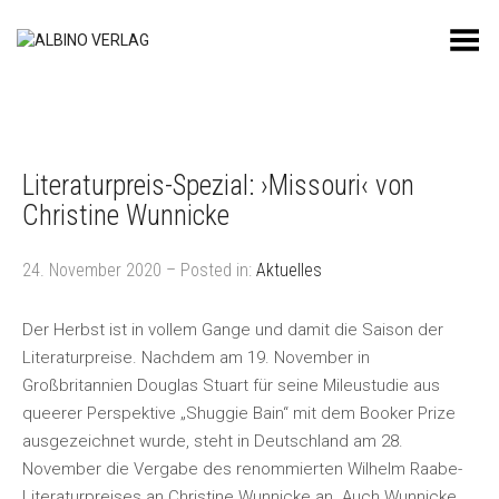
Toggle Menu
Literaturpreis-Spezial: ›Missouri‹ von
Christine Wunnicke
24. November 2020 – Posted in:
Aktuelles
Der Herbst ist in vollem Gange und damit die Saison der
Literaturpreise. Nachdem am 19. November in
Großbritannien Douglas Stuart für seine Mileustudie aus
queerer Perspektive „Shuggie Bain“ mit dem Booker Prize
ausgezeichnet wurde, steht in Deutschland am 28.
November die Vergabe des renommierten Wilhelm Raabe-
Literaturpreises an Christine Wunnicke an. Auch Wunnicke