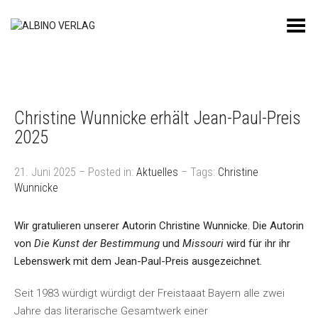
Toggle Menu
Christine Wunnicke erhält Jean-Paul-Preis
2025
21. Juni 2025 – Posted in:
Aktuelles
– Tags:
Christine
Wunnicke
Wir gratulieren unserer Autorin Christine Wunnicke. Die Autorin
von
Die Kunst der Bestimmung
und
Missouri
wird für ihr ihr
Lebenswerk mit dem Jean-Paul-Preis ausgezeichnet.
Seit 1983 würdigt würdigt der Freistaaat Bayern alle zwei
Jahre das literarische Gesamtwerk einer