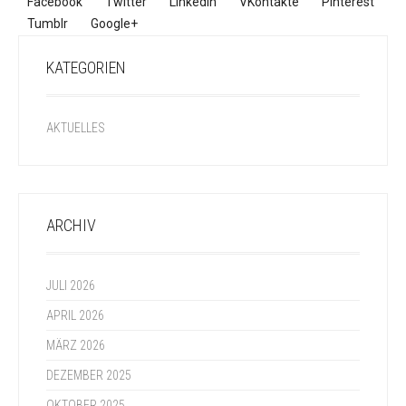
Facebook
Twitter
LinkedIn
VKontakte
Pinterest
Tumblr
Google+
KATEGORIEN
AKTUELLES
ARCHIV
JULI 2026
APRIL 2026
MÄRZ 2026
DEZEMBER 2025
OKTOBER 2025