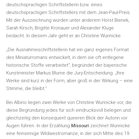
deutschsprachigen Schriftstellerin bzw. eines
deutschsprachigen Schriftstellers mit dem Jean-Paul-Preis.
Mit der Auszeichnung wurden unter anderem Horst Bienek,
Sarah Kirsch, Brigitte Kronauer und Alexander Kluge
bedacht. In diesem Jahr geht er an Christine Wunnicke.
„Die Ausnahmeschriftstellerin hat ein ganz eigenes Format
des Miniaturromans entwickelt, in dem sie oft entlegene
historische Stoffe verarbeitet“, begründet der bayerische
Kunstminister Markus Blume die Jury-Entscheidung. „Ihre
Werke sind kurz in der Form, aber groß in der Wirkung – eine
Stimme, die bleibt.“
Bei Albino liegen zwei Werke von Christine Wunnicke vor, die
diese Begründung jedes für sich eindrucksvoll belegen und
gleichzeitig den konsequent queeren Blick der Autorin vor
Augen führen. In der Erzählung
Missouri
zeichnet Wunnicke
eine feinsinnige Wildwestromanze, in der sich Mitte des 19.