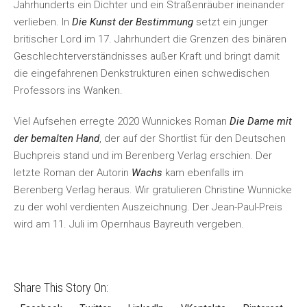
Jahrhunderts ein Dichter und ein Straßenräuber ineinander
verlieben. In
Die Kunst der Bestimmung
setzt ein junger
britischer Lord im 17. Jahrhundert die Grenzen des binären
Geschlechterverständnisses außer Kraft und bringt damit
die eingefahrenen Denkstrukturen einen schwedischen
Professors ins Wanken.
Viel Aufsehen erregte 2020 Wunnickes Roman
Die Dame mit
der bemalten Hand
, der auf der Shortlist für den Deutschen
Buchpreis stand und im Berenberg Verlag erschien. Der
letzte Roman der Autorin
Wachs
kam ebenfalls im
Berenberg Verlag heraus. Wir gratulieren Christine Wunnicke
zu der wohl verdienten Auszeichnung. Der Jean-Paul-Preis
wird am 11. Juli im Opernhaus Bayreuth vergeben.
Share This Story On: