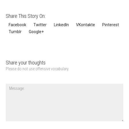
Share This Story On:
Facebook
Twitter
LinkedIn
VKontakte
Pinterest
Tumblr
Google+
Share your thoughts
Please do not use offensive vocabulary.