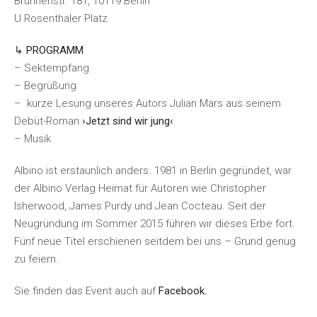
Brunnenstr. 181, 10119 Berlin
U Rosenthaler Platz
↳ PROGRAMM
– Sektempfang
– Begrüßung
– kurze Lesung unseres Autors Julian Mars aus seinem
Debüt-Roman
›Jetzt sind wir jung‹
– Musik
Albino ist erstaunlich anders. 1981 in Berlin gegründet, war
der Albino Verlag Heimat für Autoren wie Christopher
Isherwood, James Purdy und Jean Cocteau. Seit der
Neugründung im Sommer 2015 führen wir dieses Erbe fort.
Fünf neue Titel erschienen seitdem bei uns – Grund genug
zu feiern.
Sie finden das Event auch auf
Facebook.