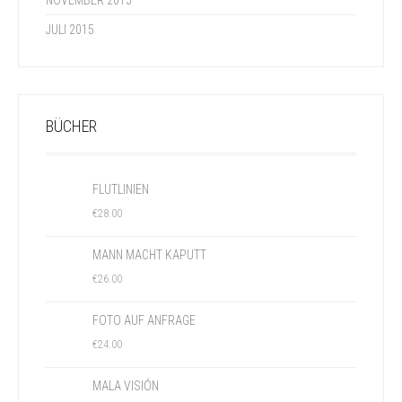
NOVEMBER 2015
JULI 2015
BÜCHER
FLUTLINIEN
€
28.00
MANN MACHT KAPUTT
€
26.00
FOTO AUF ANFRAGE
€
24.00
MALA VISIÓN