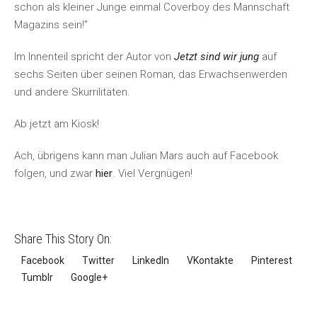
schon als kleiner Junge einmal Coverboy des Mannschaft
Magazins sein!”
Im Innenteil spricht der Autor von
Jetzt sind wir jung
auf
sechs Seiten über seinen Roman, das Erwachsenwerden
und andere Skurrilitäten.
Ab jetzt am Kiosk!
Ach, übrigens kann man Julian Mars auch auf Facebook
folgen, und zwar
hier
. Viel Vergnügen!
Share This Story On:
Facebook
Twitter
LinkedIn
VKontakte
Pinterest
Tumblr
Google+