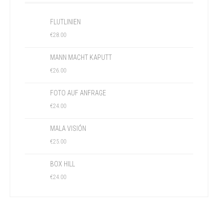
FLUTLINIEN
€
28.00
MANN MACHT KAPUTT
€
26.00
FOTO AUF ANFRAGE
€
24.00
MALA VISIÓN
€
25.00
BOX HILL
€
24.00