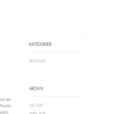
KATEGORIEN
AKTUELLES
ARCHIV
und die
JULI 2026
Flucht
assen.
APRIL 2026