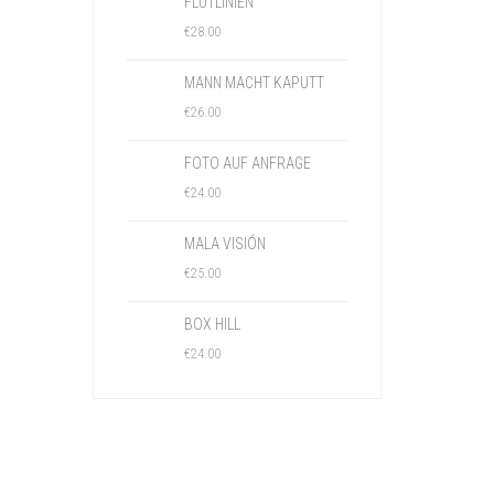
FLUTLINIEN
€
28.00
MANN MACHT KAPUTT
€
26.00
FOTO AUF ANFRAGE
€
24.00
MALA VISIÓN
€
25.00
BOX HILL
€
24.00