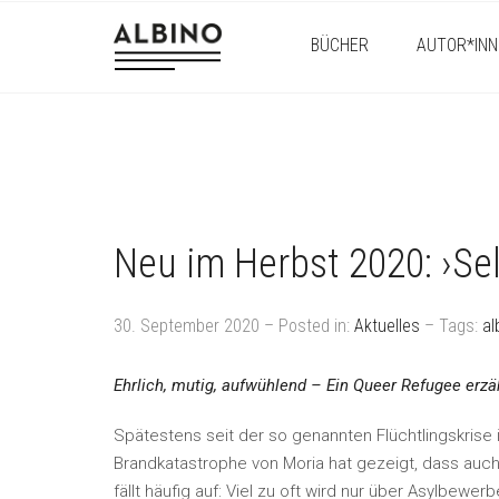
BÜCHER
AUTOR*INN
Neu im Herbst 2020: ›Se
30. September 2020 – Posted in:
Aktuelles
– Tags:
al
Ehrlich, mutig, aufwühlend – Ein Queer Refugee erzä
Spätestens seit der so genannten Flüchtlingskrise
Brandkatastrophe von Moria hat gezeigt, dass auc
fällt häufig auf: Viel zu oft wird nur über Asylbewe