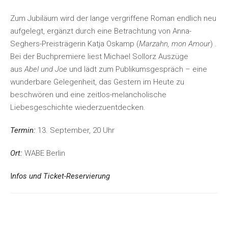
Zum Jubiläum wird der lange vergriffene Roman endlich neu
aufgelegt, ergänzt durch eine Betrachtung von Anna-
Seghers-Preisträgerin Katja Oskamp (
Marzahn, mon Amour
) .
Bei der Buchpremiere liest Michael Sollorz Auszüge
aus
Abel und Joe
und lädt zum Publikumsgespräch – eine
wunderbare Gelegenheit, das Gestern im Heute zu
beschwören und eine zeitlos-melancholische
Liebesgeschichte wiederzuentdecken.
Termin:
13. September, 20 Uhr
Ort:
WABE Berlin
I
nfos und Ticket-Reservierung