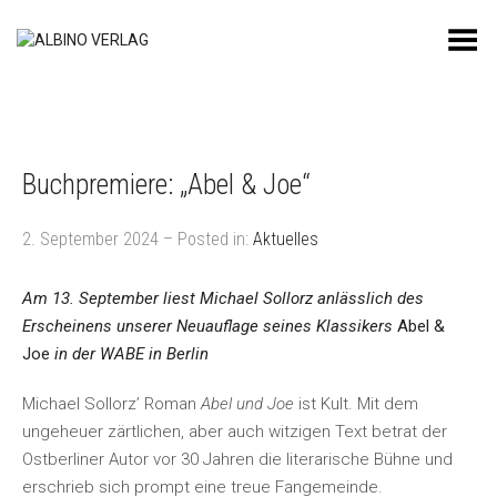
Toggle Menu
Buchpremiere: „Abel & Joe“
2. September 2024 – Posted in:
Aktuelles
Am 13. September liest Michael Sollorz anlässlich des
Erscheinens unserer Neuauflage seines Klassikers
Abel &
Joe
in der WABE in Berlin
Michael Sollorz’ Roman
Abel und Joe
ist Kult. Mit dem
ungeheuer zärtlichen, aber auch witzigen Text betrat der
Ostberliner Autor vor 30 Jahren die literarische Bühne und
erschrieb sich prompt eine treue Fangemeinde.