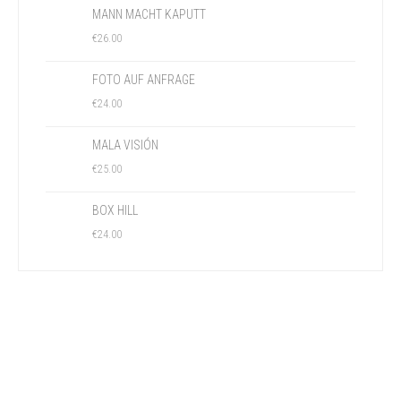
MANN MACHT KAPUTT
€
26.00
FOTO AUF ANFRAGE
€
24.00
MALA VISIÓN
€
25.00
BOX HILL
€
24.00