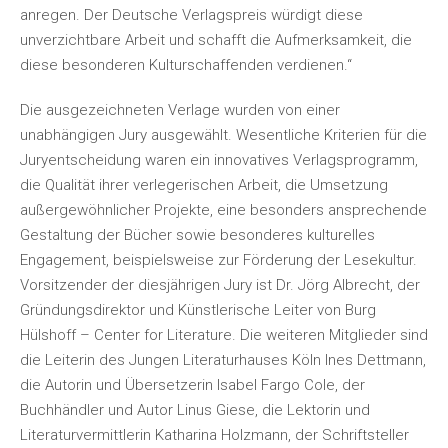
anregen. Der Deutsche Verlagspreis würdigt diese
unverzichtbare Arbeit und schafft die Aufmerksamkeit, die
diese besonderen Kulturschaffenden verdienen.“
Die ausgezeichneten Verlage wurden von einer
unabhängigen Jury ausgewählt. Wesentliche Kriterien für die
Juryentscheidung waren ein innovatives Verlagsprogramm,
die Qualität ihrer verlegerischen Arbeit, die Umsetzung
außergewöhnlicher Projekte, eine besonders ansprechende
Gestaltung der Bücher sowie besonderes kulturelles
Engagement, beispielsweise zur Förderung der Lesekultur.
Vorsitzender der diesjährigen Jury ist Dr. Jörg Albrecht, der
Gründungsdirektor und Künstlerische Leiter von Burg
Hülshoff – Center for Literature. Die weiteren Mitglieder sind
die Leiterin des Jungen Literaturhauses Köln Ines Dettmann,
die Autorin und Übersetzerin Isabel Fargo Cole, der
Buchhändler und Autor Linus Giese, die Lektorin und
Literaturvermittlerin Katharina Holzmann, der Schriftsteller