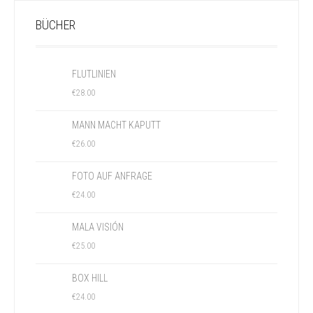
BÜCHER
FLUTLINIEN
€
28.00
MANN MACHT KAPUTT
€
26.00
FOTO AUF ANFRAGE
€
24.00
MALA VISIÓN
€
25.00
BOX HILL
€
24.00