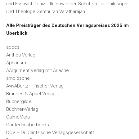
und Essayist Deniz Utlu sowie der Schriftsteller, Philosoph
und Theologe Senthuran Varatharajah.
Alle Preisträger des Deutschen Verlagspreises 2025 im
Überblick:
adocs
Anthea Verlag
Aphorism
AArgument Verlag mit Ariadne
arnoldsche
AvivABertz + Fischer Verlag
Brandes & Apsel Verlag
Büchergilde
Büchner-Verlag
CalmeMara
Contedanube books
DCV – Dr. Cantz’sche Verlagsgesellschaft