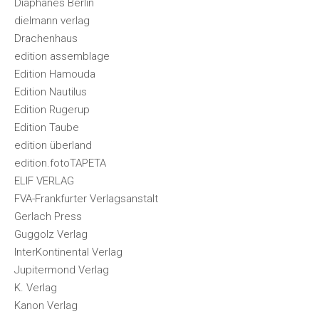
Diaphanes Berlin
dielmann verlag
Drachenhaus
edition assemblage
Edition Hamouda
Edition Nautilus
Edition Rugerup
Edition Taube
edition überland
edition.fotoTAPETA
ELIF VERLAG
FVA-Frankfurter Verlagsanstalt
Gerlach Press
Guggolz Verlag
InterKontinental Verlag
Jupitermond Verlag
K. Verlag
Kanon Verlag