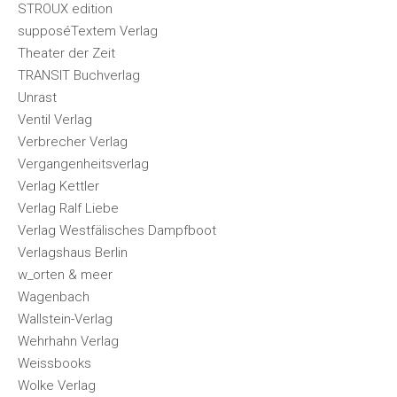
STROUX edition
supposéTextem Verlag
Theater der Zeit
TRANSIT Buchverlag
Unrast
Ventil Verlag
Verbrecher Verlag
Vergangenheitsverlag
Verlag Kettler
Verlag Ralf Liebe
Verlag Westfälisches Dampfboot
Verlagshaus Berlin
w_orten & meer
Wagenbach
Wallstein-Verlag
Wehrhahn Verlag
Weissbooks
Wolke Verlag