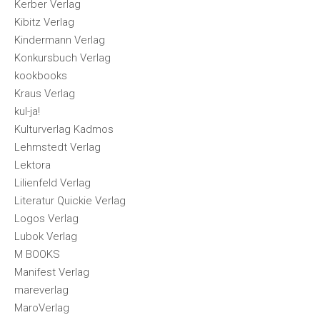
Kerber Verlag
Kibitz Verlag
Kindermann Verlag
Konkursbuch Verlag
kookbooks
Kraus Verlag
kul-ja!
Kulturverlag Kadmos
Lehmstedt Verlag
Lektora
Lilienfeld Verlag
Literatur Quickie Verlag
Logos Verlag
Lubok Verlag
M BOOKS
Manifest Verlag
mareverlag
MaroVerlag